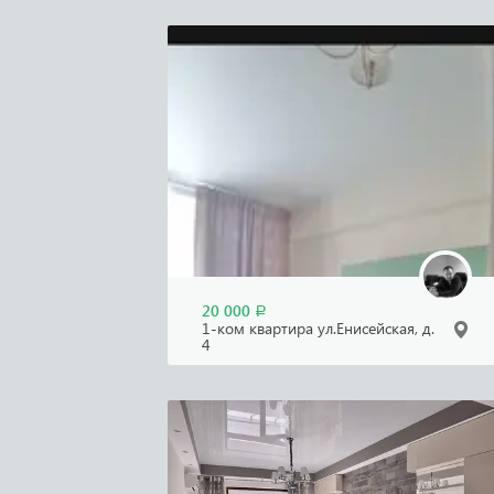
20 000
Р
1-ком квартира ул.Енисейская, д.
4