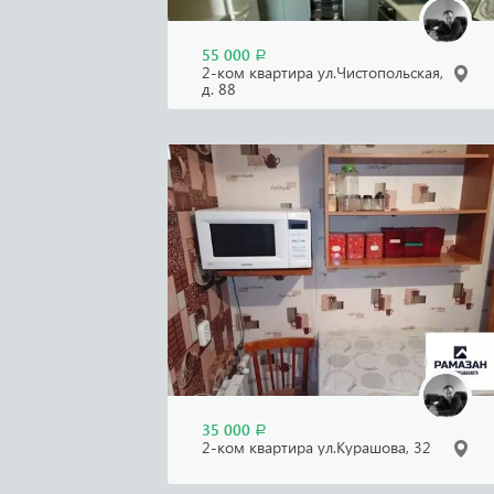
55 000
Р
2-ком квартира ул.Чистопольская,
д. 88
35 000
Р
2-ком квартира ул.Курашова, 32