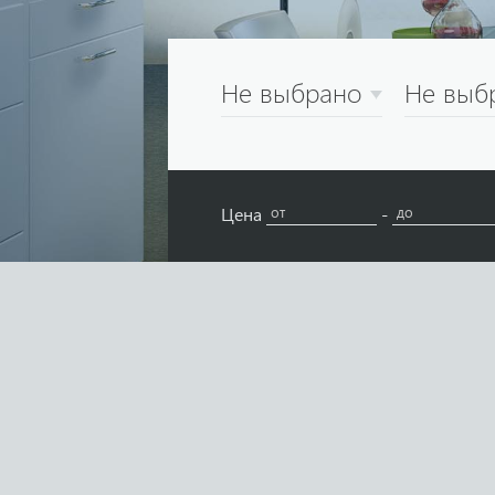
Не выбрано
Не выб
Цена
-