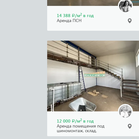
2
14 388
/м
в год
Р
Аренда ПСН
2
12 000
/м
в год
Р
Аренда помещения под
шиномонтаж, склад,
производство и тд в д. Сырьево