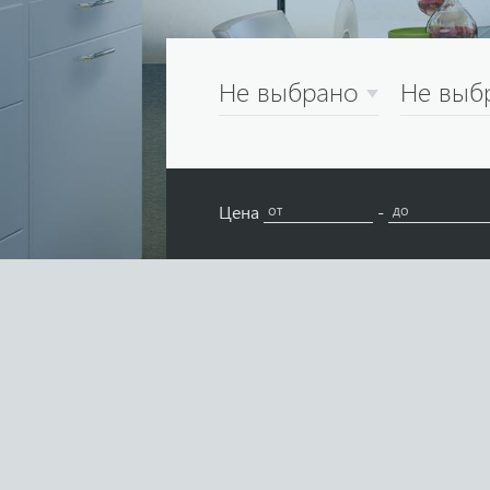
Не выбрано
Не выб
Цена
-