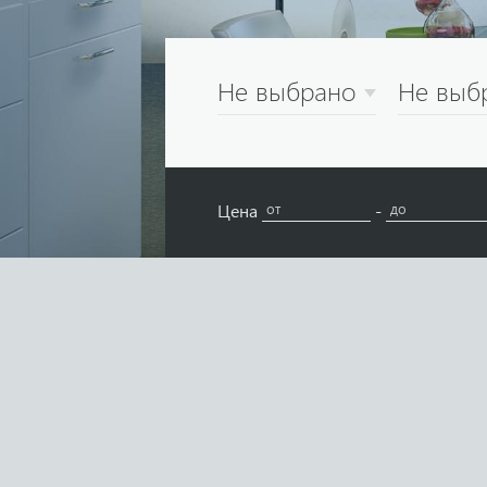
Не выбрано
Не выб
Цена
-