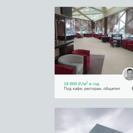
2
18 000
/м
в год
Р
Под кафе, ресторан, общепит