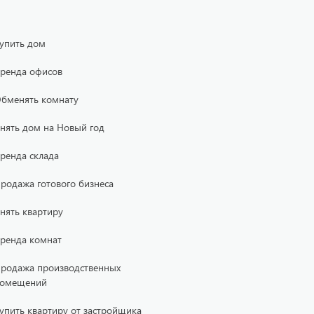
упить дом
ренда офисов
бменять комнату
нять дом на Новый год
ренда склада
родажа готового бизнеса
нять квартиру
ренда комнат
родажа производственных
омещений
упить квартиру от застройщика