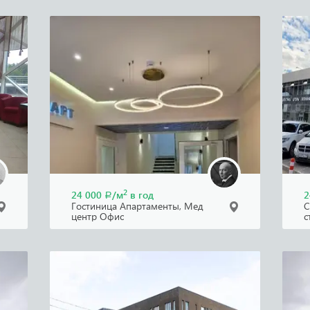
2
24 000
/м
в год
2
Р
Гостиница Апартаменты, Мед
С
центр Офис
с