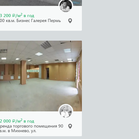
2
3 200
/м
в год
Р
00 кв.м. Бизнес Галерея Пермь
2
2 000
/м
в год
Р
ренда торгового помещения 90
в.м. в Михнево, ул.
ооперативная