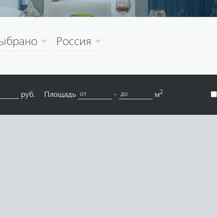
выбрано
Россия
2
руб.
Площадь
-
м