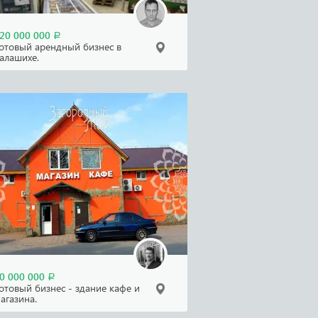
20 000 000
Р
отовый арендный бизнес в
алашихе.
0 000 000
Р
отовый бизнес - здание кафе и
агазина.