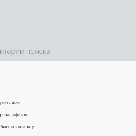
итерии поиска.
упить дом
ренда офисов
бменять комнату