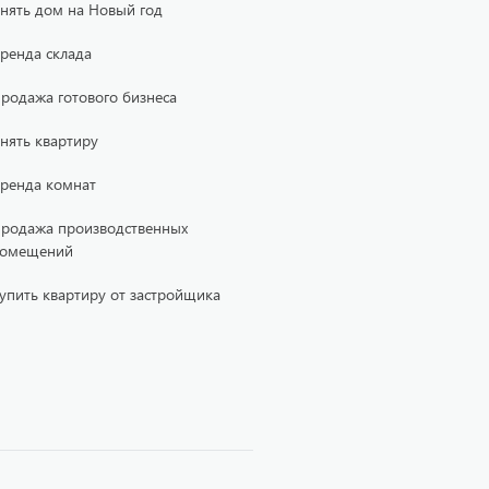
нять дом на Новый год
ренда склада
родажа готового бизнеса
нять квартиру
ренда комнат
родажа производственных
омещений
упить квартиру от застройщика