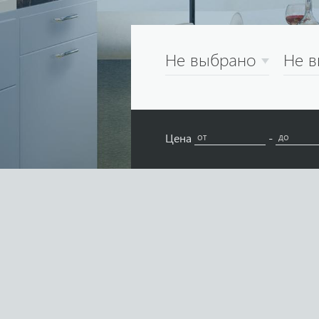
Не выбрано
Не 
Цена
-