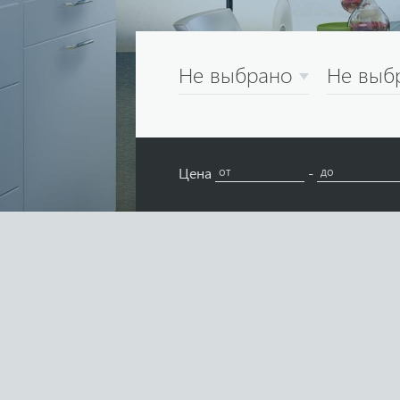
Не выбрано
Не выб
Цена
-