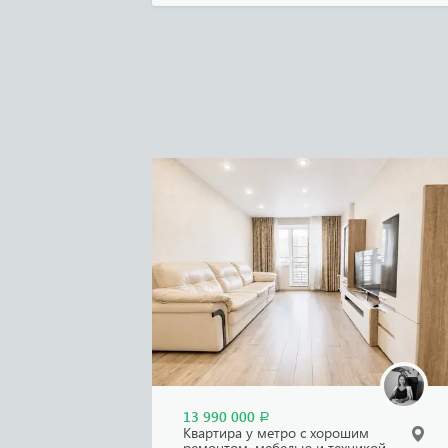
13 990 000
Р
Квартира у метро с хорошим
ремонтом, мебелью и техникой,