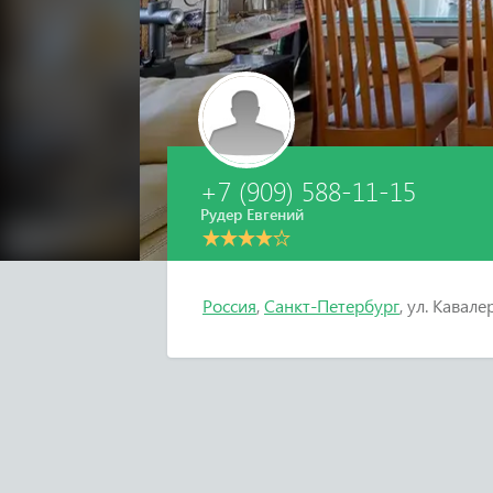
+7 (909) 588-11-15
Рудер Евгений
Россия
,
Санкт-Петербург
, ул. Кавал