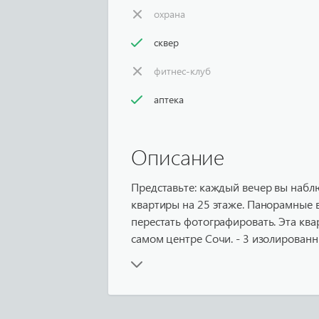
охрана
сквер
фитнес-клуб
аптека
Описание
Представьте: каждый вечер вы набл
квартиры на 25 этаже. Панорамные 
перестать фотографировать. Эта квар
самом центре Сочи. - 3 изолированны