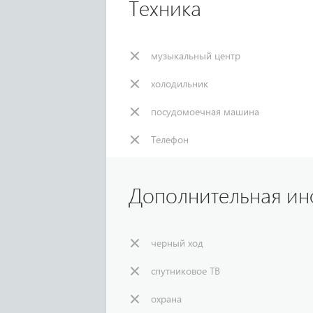
Техника
музыкальный центр
холодильник
посудомоечная машина
Телефон
Дополнительная и
черный ход
спутниковое ТВ
охрана