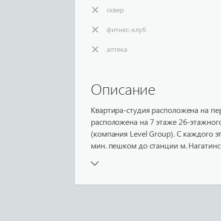
сквер
фитнес-клуб
аптека
Описание
Квартира-студия расположена на пер
расположена на 7 этаже 26-этажного
(компания Level Group). С каждого 
мин. пешком до станции м. Нагатинск