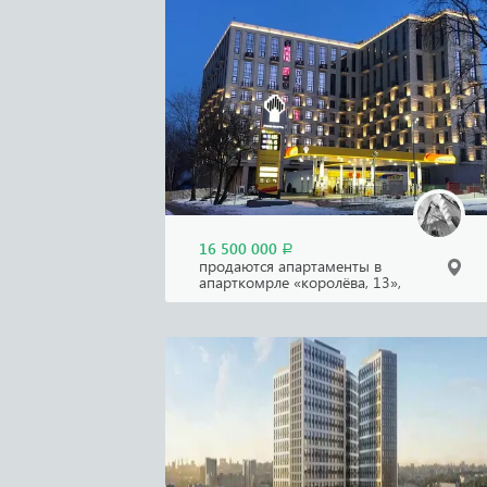
16 500 000
Р
продаются апартаменты в
апарткомрле «королёва, 13»,
останкинский район