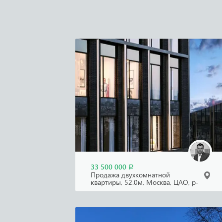
33 500 000
Р
Продажа двухкомнатной
квартиры, 52.0м, Москва, ЦАО, р-
н Замоскворечье!