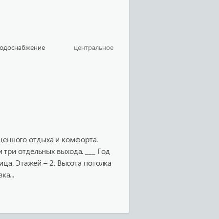
одоснабжение
центральное
оценного отдыха и комфорта.
 и три отдельных выхода. ___ Год
ца. Этажей – 2. Высота потолка
ка...