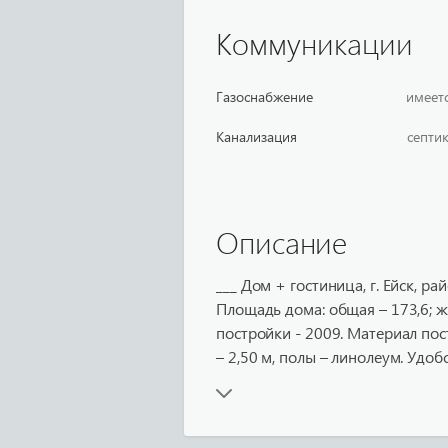
Коммуникации
Газоснабжение
имеет
Канализация
септи
Описание
___ Дом + гостиница, г. Ейск, 
Площадь дома: общая – 173,6; жил
постройки - 2009. Материал пос
– 2,50 м, полы – линолеум. Удобс