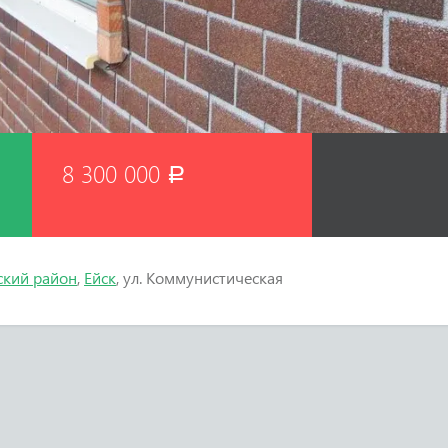
8 300 000
Р
ский район
,
Ейск
, ул. Коммунистическая