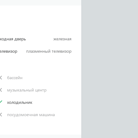
ходная дверь
железная
елевизор
плазменный телевизор
бассейн
музыкальный центр
холодильник
посудомоечная машина