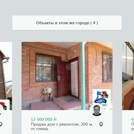
Объекты в этом же городе ( 4 )
12 500 000
6
Р
Продам дом с ремонтом, 200 м.
П
от пляжа.
р